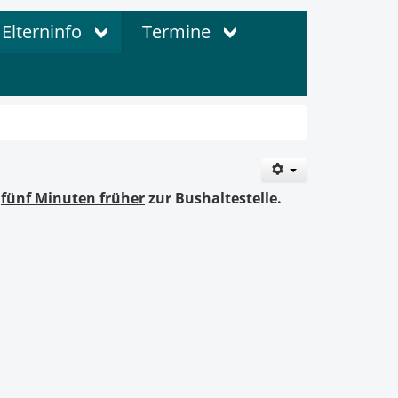
Elterninfo
Termine
d
fünf Minuten
früher
zur Bushaltestelle.