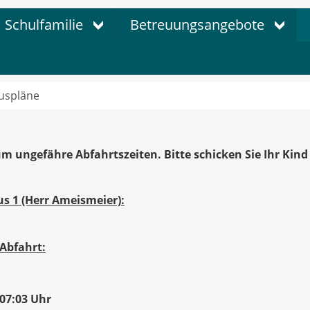
Schulfamilie
Betreuungsangebote
uspläne
um ungefähre Abfahrtszeiten. Bitte schicken Sie Ihr Kin
us 1 (Herr Ameismeier):
Abfahrt:
07:03 Uhr