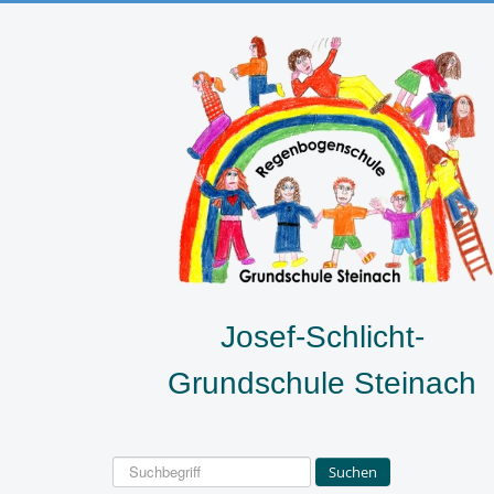
Josef-Schlicht-
Grundschule Steinach
Suchen
Suchen
...