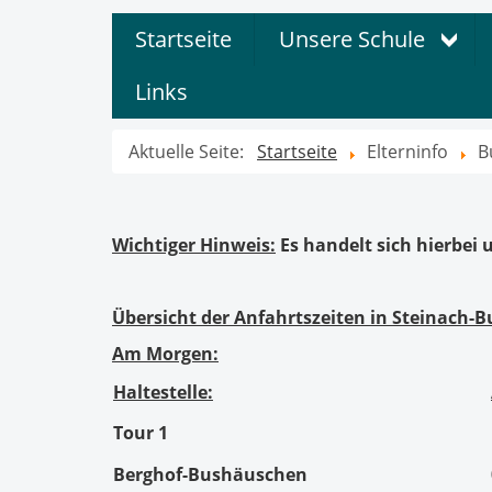
Startseite
Unsere Schule
Links
Aktuelle Seite:
Startseite
Elterninfo
B
Wichtiger Hinweis:
Es handelt sich hierbei 
Übersicht der Anfahrtszeiten in Steinach-B
Am Morgen:
Haltestelle:
Tour 1
Berghof-Bushäuschen