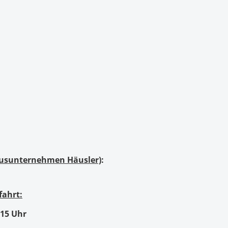
(Busunternehmen Häusler)
:
fahrt:
:15 Uhr